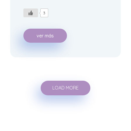
3
ver más
LOAD MORE