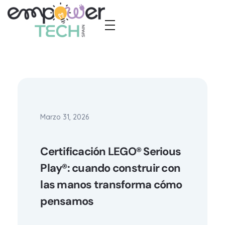
Empower Tech Spain
El futuro tecnológico nos pertenece, y juntas lo construiremos, paso a paso
Marzo 31, 2026
Certificación LEGO® Serious
Play®: cuando construir con
las manos transforma cómo
pensamos