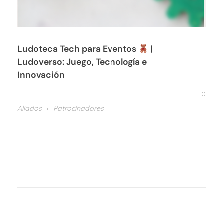
Ludoteca Tech para Eventos
|
Ludoverso: Juego, Tecnología e
Innovación
0
Aliados
Patrocinadores