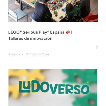
LEGO® Serious Play® España
|
Talleres de innovación
0
Aliados
Patrocinadores