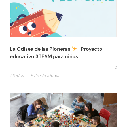
La Odisea de las Pioneras
| Proyecto
educativo STEAM para niñas
0
Aliados
Patrocinadores