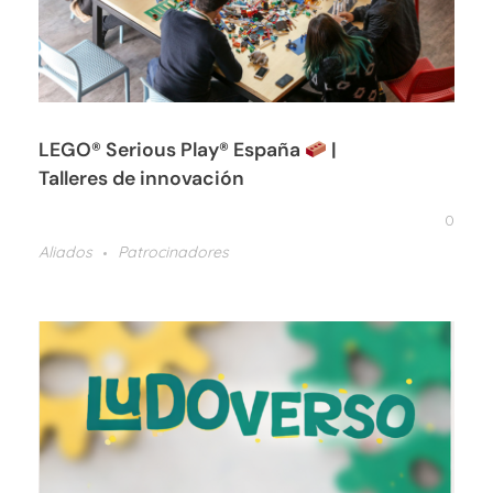
LEGO® Serious Play® España
|
Talleres de innovación
0
Aliados
Patrocinadores