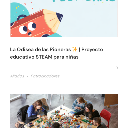
La Odisea de las Pioneras
| Proyecto
educativo STEAM para niñas
0
Aliados
Patrocinadores