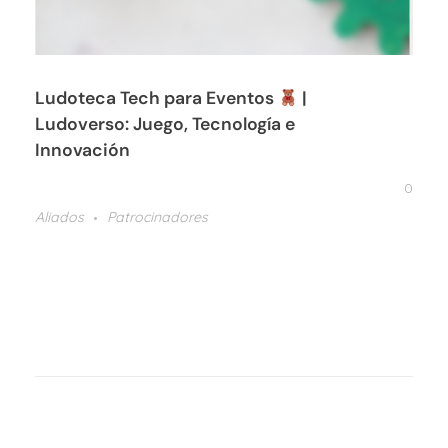
Ludoteca Tech para Eventos
|
Ludoverso: Juego, Tecnología e
Innovación
0
Aliados
Patrocinadores