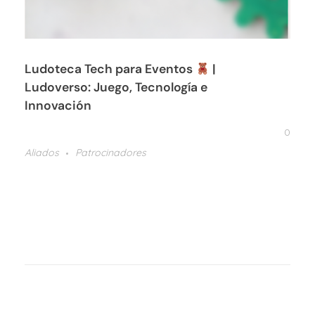
Ludoteca Tech para Eventos
|
Ludoverso: Juego, Tecnología e
Innovación
0
Aliados
Patrocinadores