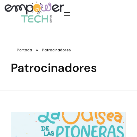
Empower Tech Spain
El futuro tecnológico nos pertenece, y juntas lo construiremos, paso a paso
Portada
»
Patrocinadores
Patrocinadores