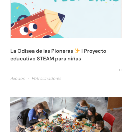
La Odisea de las Pioneras
| Proyecto
educativo STEAM para niñas
0
Aliados
Patrocinadores