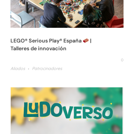
LEGO® Serious Play® España
|
Talleres de innovación
0
Aliados
Patrocinadores